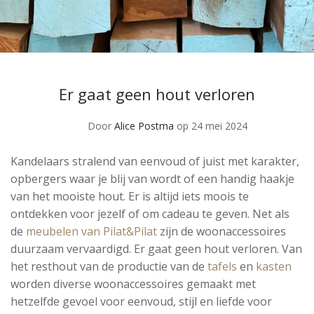
Er gaat geen hout verloren
Door
Alice Postma
op 24 mei 2024
Kandelaars stralend van eenvoud of juist met karakter,
opbergers waar je blij van wordt of een handig haakje
van het mooiste hout. Er is altijd iets moois te
ontdekken voor jezelf of om cadeau te geven. Net als
de
meubelen van Pilat&Pilat
zijn de woonaccessoires
duurzaam vervaardigd. Er gaat geen hout verloren. Van
het resthout van de productie van de
tafels
en
kasten
worden diverse woonaccessoires gemaakt met
hetzelfde gevoel voor eenvoud, stijl en liefde voor