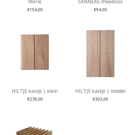
Merle
SANNEKE theedoos
€
154,00
€
94,00
HILTJE kastje | klein
HILTJE kastje | middel
€
278,00
€
303,00