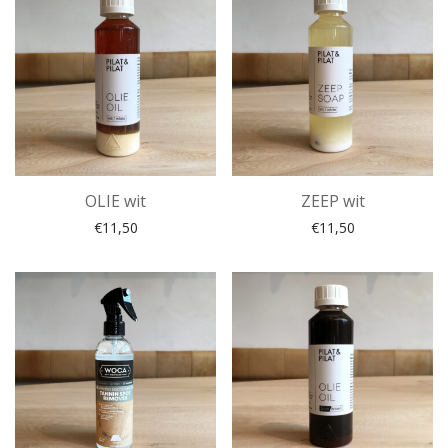
OLIE wit
ZEEP wit
€
11,50
€
11,50